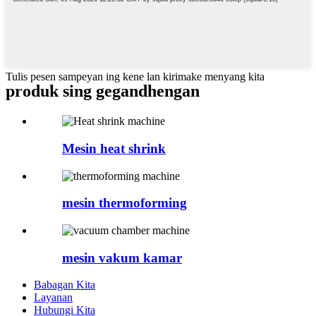
Tulis pesen sampeyan ing kene lan kirimake menyang kita
produk sing gegandhengan
Mesin heat shrink
mesin thermoforming
mesin vakum kamar
Babagan Kita
Layanan
Hubungi Kita