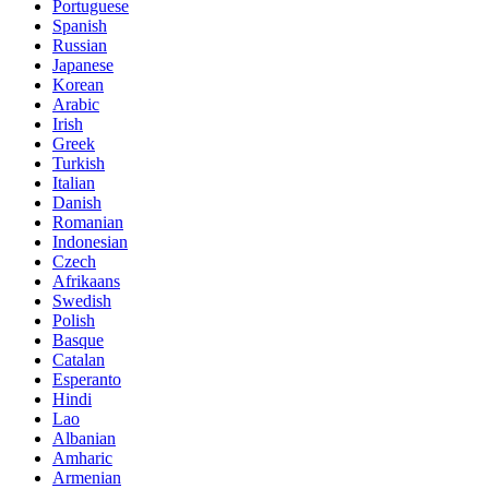
Portuguese
Spanish
Russian
Japanese
Korean
Arabic
Irish
Greek
Turkish
Italian
Danish
Romanian
Indonesian
Czech
Afrikaans
Swedish
Polish
Basque
Catalan
Esperanto
Hindi
Lao
Albanian
Amharic
Armenian