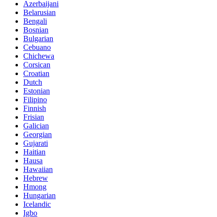
Azerbaijani
Belarusian
Bengali
Bosnian
Bulgarian
Cebuano
Chichewa
Corsican
Croatian
Dutch
Estonian
Filipino
Finnish
Frisian
Galician
Georgian
Gujarati
Haitian
Hausa
Hawaiian
Hebrew
Hmong
Hungarian
Icelandic
Igbo