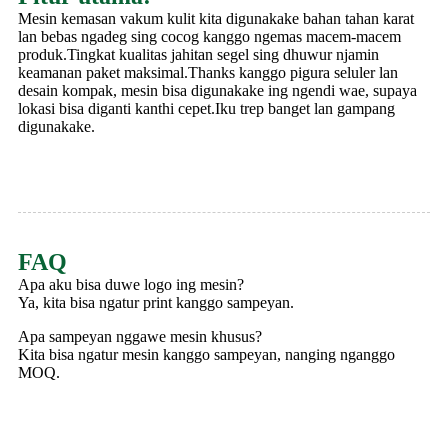
Mesin kemasan vakum kulit kita digunakake bahan tahan karat
lan bebas ngadeg sing cocog kanggo ngemas macem-macem
produk.Tingkat kualitas jahitan segel sing dhuwur njamin
keamanan paket maksimal.Thanks kanggo pigura seluler lan
desain kompak, mesin bisa digunakake ing ngendi wae, supaya
lokasi bisa diganti kanthi cepet.Iku trep banget lan gampang
digunakake.
FAQ
Apa aku bisa duwe logo ing mesin?
Ya, kita bisa ngatur print kanggo sampeyan.
Apa sampeyan nggawe mesin khusus?
Kita bisa ngatur mesin kanggo sampeyan, nanging nganggo
MOQ.