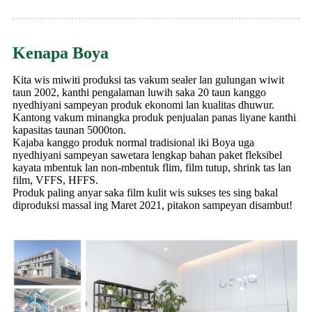
Kenapa Boya
Kita wis miwiti produksi tas vakum sealer lan gulungan wiwit
taun 2002, kanthi pengalaman luwih saka 20 taun kanggo
nyedhiyani sampeyan produk ekonomi lan kualitas dhuwur.
Kantong vakum minangka produk penjualan panas liyane kanthi
kapasitas taunan 5000ton.
Kajaba kanggo produk normal tradisional iki Boya uga
nyedhiyani sampeyan sawetara lengkap bahan paket fleksibel
kayata mbentuk lan non-mbentuk flim, film tutup, shrink tas lan
film, VFFS, HFFS.
Produk paling anyar saka film kulit wis sukses tes sing bakal
diproduksi massal ing Maret 2021, pitakon sampeyan disambut!