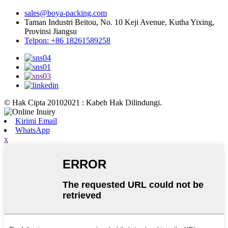
sales@boya-packing.com
Taman Industri Beitou, No. 10 Keji Avenue, Kutha Yixing,
Provinsi Jiangsu
Telpon: +86 18261589258
© Hak Cipta 20102021 : Kabeh Hak Dilindungi.
Kirimi Email
WhatsApp
x