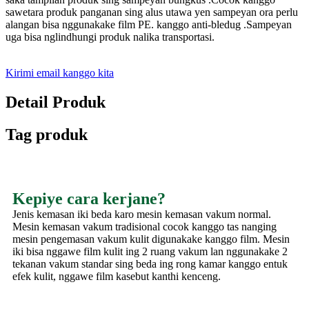
sawetara produk panganan sing alus utawa yen sampeyan ora perlu
alangan bisa nggunakake film PE. kanggo anti-bledug .Sampeyan
uga bisa nglindhungi produk nalika transportasi.
Kirimi email kanggo kita
Detail Produk
Tag produk
Kepiye cara kerjane?
Jenis kemasan iki beda karo mesin kemasan vakum normal.
Mesin kemasan vakum tradisional cocok kanggo tas nanging
mesin pengemasan vakum kulit digunakake kanggo film. Mesin
iki bisa nggawe film kulit ing 2 ruang vakum lan nggunakake 2
tekanan vakum standar sing beda ing rong kamar kanggo entuk
efek kulit, nggawe film kasebut kanthi kenceng.