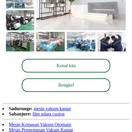
Kenal kita
Bengkel
Sadurunge:
mesin vakum kamar
Sabanjure:
film udara cusion
Mesin Kemasan Vakum Otomatis
Mesin Pengemasan Vakum Kamar