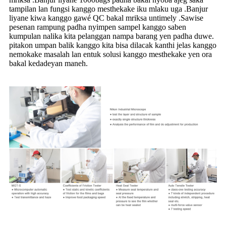
tampilan lan fungsi kanggo mesthekake iku mlaku uga .Banjur
liyane kiwa kanggo gawé QC bakal mriksa untimely .Sawise
pesenan rampung padha nyimpen sampel kanggo saben
kumpulan nalika kita pelanggan nampa barang yen padha duwe.
pitakon umpan balik kanggo kita bisa dilacak kanthi jelas kanggo
nemokake masalah lan entuk solusi kanggo mesthekake yen ora
bakal kedadeyan maneh.