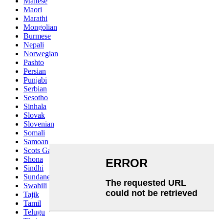
Maltese
Maori
Marathi
Mongolian
Burmese
Nepali
Norwegian
Pashto
Persian
Punjabi
Serbian
Sesotho
Sinhala
Slovak
Slovenian
Somali
Samoan
Scots Gaelic
Shona
Sindhi
Sundanese
Swahili
Tajik
Tamil
Telugu