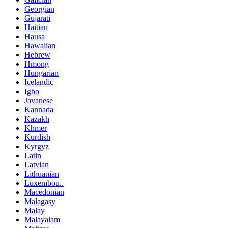
Georgian
Gujarati
Haitian
Hausa
Hawaiian
Hebrew
Hmong
Hungarian
Icelandic
Igbo
Javanese
Kannada
Kazakh
Khmer
Kurdish
Kyrgyz
Latin
Latvian
Lithuanian
Luxembou..
Macedonian
Malagasy
Malay
Malayalam