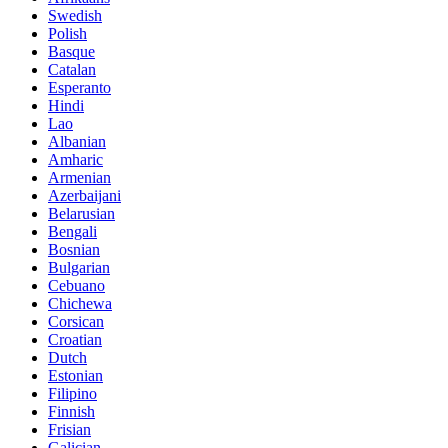
Swedish
Polish
Basque
Catalan
Esperanto
Hindi
Lao
Albanian
Amharic
Armenian
Azerbaijani
Belarusian
Bengali
Bosnian
Bulgarian
Cebuano
Chichewa
Corsican
Croatian
Dutch
Estonian
Filipino
Finnish
Frisian
Galician