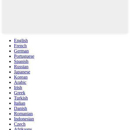
English
French
German
Portuguese
Spanish
Russian
Japanese
Korean
Arabic
Irish
Greek
Turkish
Italian
Danish
Romanian
Indonesian
Czech
Afrikaans