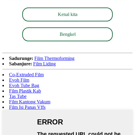
Kenal kita
Bengkel
Sadurunge:
Film Thermoforming
Sabanjure:
Film Liding
Co-Extruded Film
Evoh Film
Evoh Tube Bag
Film Plastik Kab
Tas Tube
Film Kantong Vakum
Film Isi Panas Vffs