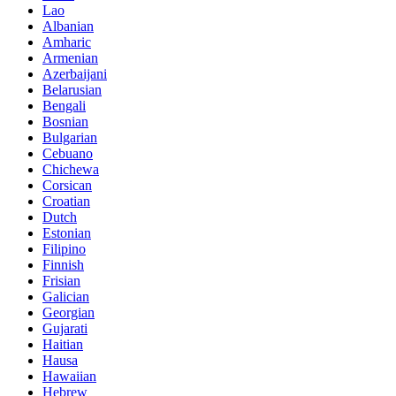
Lao
Albanian
Amharic
Armenian
Azerbaijani
Belarusian
Bengali
Bosnian
Bulgarian
Cebuano
Chichewa
Corsican
Croatian
Dutch
Estonian
Filipino
Finnish
Frisian
Galician
Georgian
Gujarati
Haitian
Hausa
Hawaiian
Hebrew