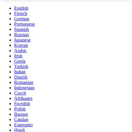
English
French
German
Portuguese
Spanish
Russian
Japanese
Korean
Arabic
Irish
Greek
Turkish
Italian
Danish
Romanian
Indonesian
Czech
Afrikaans
Swedish
Polish
Basque
Catalan
Esperanto
Hindi