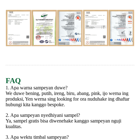
FAQ
1. Apa warna sampeyan duwe?
We duwe bening, putih, ireng, biru, abang, pink, ijo werna ing
produksi, Yen werna sing looking for ora nuduhake ing dhaftar
hubungi kita kanggo bespoke.
2. Apa sampeyan nyedhiyani sampel?
Ya, sampel gratis bisa diwenehake kanggo sampeyan nguji
kualitas.
3. Apa wektu timbal sampeyan?