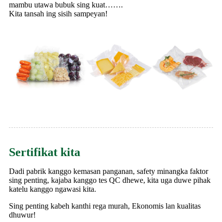
mambu utawa bubuk sing kuat…….
Kita tansah ing sisih sampeyan!
Sertifikat kita
Dadi pabrik kanggo kemasan panganan, safety minangka faktor
sing penting, kajaba kanggo tes QC dhewe, kita uga duwe pihak
katelu kanggo ngawasi kita.
Sing penting kabeh kanthi rega murah, Ekonomis lan kualitas
dhuwur!