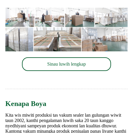
Sinau luwih lengkap
Kenapa Boya
Kita wis miwiti produksi tas vakum sealer lan gulungan wiwit
taun 2002, kanthi pengalaman luwih saka 20 taun kanggo
nyedhiyani sampeyan produk ekonomi lan kualitas dhuwur.
Kantong vakum minangka produk penjualan panas liyane kanthi