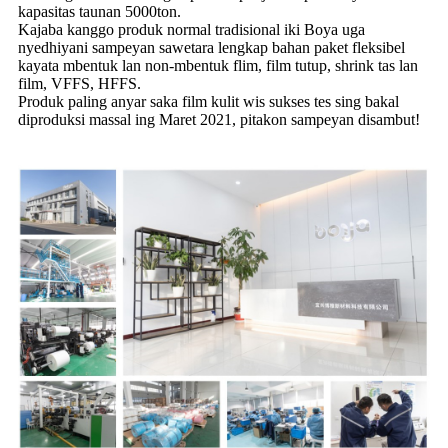
kapasitas taunan 5000ton.
Kajaba kanggo produk normal tradisional iki Boya uga
nyedhiyani sampeyan sawetara lengkap bahan paket fleksibel
kayata mbentuk lan non-mbentuk flim, film tutup, shrink tas lan
film, VFFS, HFFS.
Produk paling anyar saka film kulit wis sukses tes sing bakal
diproduksi massal ing Maret 2021, pitakon sampeyan disambut!