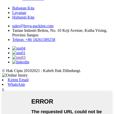
Babagan Kita
Layanan
Hubungi Kita
sales@boya-packing.com
Taman Industri Beitou, No. 10 Keji Avenue, Kutha Yixing,
Provinsi Jiangsu
Telpon: +86 18261589258
© Hak Cipta 20102021 : Kabeh Hak Dilindungi.
Kirimi Email
WhatsApp
x